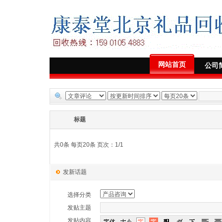
网站首页
公司
标题
共0条 每页20条 页次：1/1
发新话题
选择分类
发贴主题
发贴内容