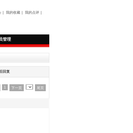
心
|
我的收藏
|
我的点评
|
员管理
后回复
1
下一页
尾页