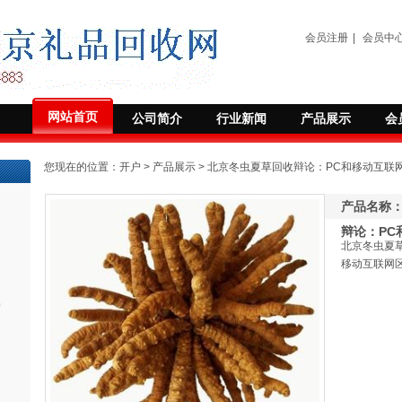
会员注册
|
会员中
网站首页
公司简介
行业新闻
产品展示
会
您现在的位置：
开户
>
产品展示
> 北京冬虫夏草回收辩论：PC和移动互联
产品名称
辩论：PC
北京冬虫夏
移动互联网
)