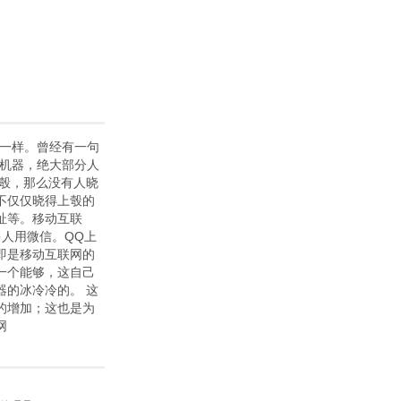
不一样。曾经有一句
的机器，绝大部分人
上彀，那么没有人晓
不仅仅晓得上彀的
址等。移动互联
人用微信。QQ上
即是移动互联网的
一个能够，这自己
器的冰冷冷的。 这
的增加；这也是为
网