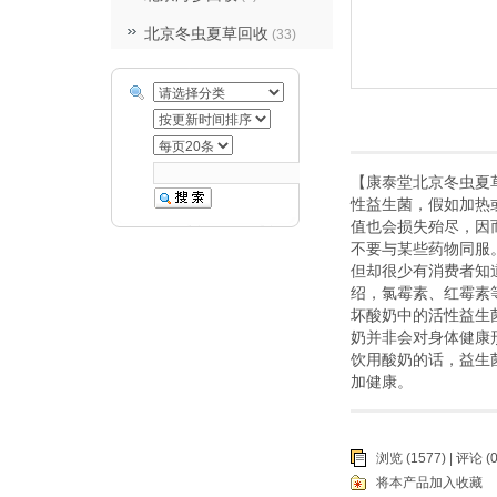
北京冬虫夏草回收
(33)
【康泰堂北京冬虫夏
性益生菌，假如加热
值也会损失殆尽，因
不要与某些药物同服
但却很少有消费者知
绍，氯霉素、红霉素
坏酸奶中的活性益生
奶并非会对身体健康
饮用酸奶的话，益生
加健康。
浏览 (1577) |
评论
(0
将本产品加入收藏