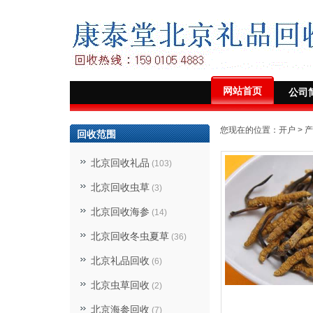
网站首页
公司
您现在的位置：
开户
>
产
回收范围
北京回收礼品
(103)
北京回收虫草
(3)
北京回收海参
(14)
北京回收冬虫夏草
(36)
北京礼品回收
(6)
北京虫草回收
(2)
北京海参回收
(7)