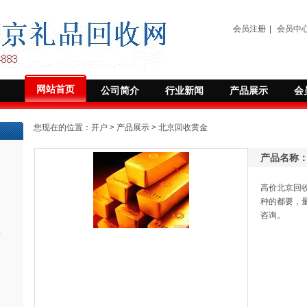
会员注册
|
会员中
网站首页
公司简介
行业新闻
产品展示
会
您现在的位置：
开户
>
产品展示
> 北京回收黄金
产品名称
高价北京回
种的都要，
咨询。
)