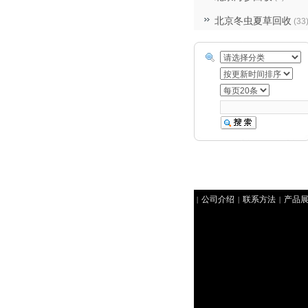
北京冬虫夏草回收
(33
公司介绍
联系方法
产品
|
|
|
收礼品
北京礼品回收
北京
|
|
烟酒回收
聚祥北京烟酒回收
|
京回收礼品
北京回收冬虫夏
|
北京回收香