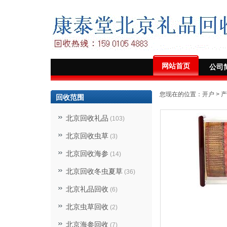
网站首页
公司
您现在的位置：
开户
>
产
回收范围
北京回收礼品
(103)
北京回收虫草
(3)
北京回收海参
(14)
北京回收冬虫夏草
(36)
北京礼品回收
(6)
北京虫草回收
(2)
北京海参回收
(7)