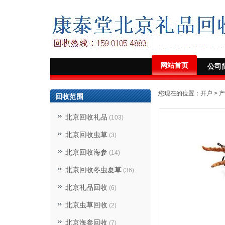
网站首页
公司
您现在的位置：
开户
>
产
回收范围
北京回收礼品
(103)
北京回收虫草
(3)
北京回收海参
(14)
北京回收冬虫夏草
(36)
北京礼品回收
(6)
北京虫草回收
(2)
北京海参回收
(7)