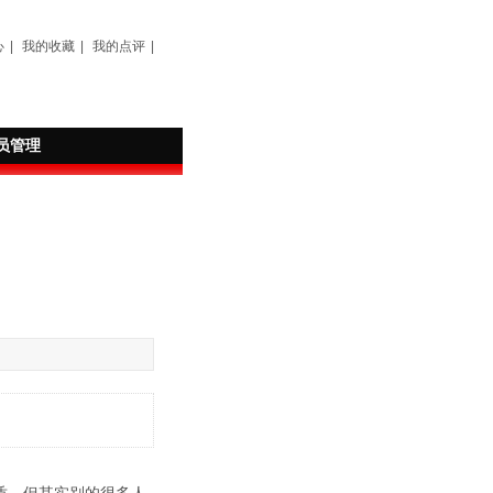
心
|
我的收藏
|
我的点评
|
员管理