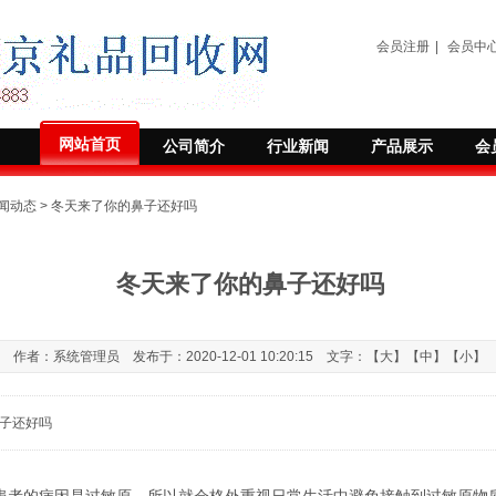
会员注册
|
会员中
网站首页
公司简介
行业新闻
产品展示
会
闻动态
> 冬天来了你的鼻子还好吗
冬天来了你的鼻子还好吗
作者：系统管理员 发布于：2020-12-01 10:20:15 文字：【
大
】【
中
】【
小
】
子还好吗